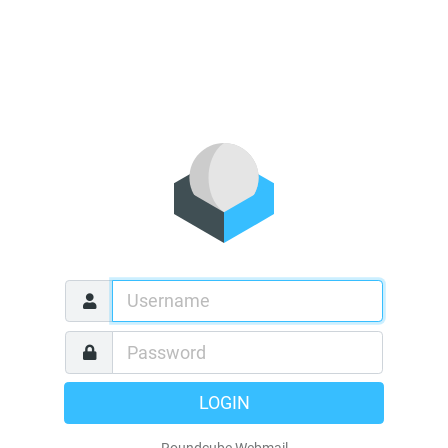
LOGIN
Roundcube Webmail